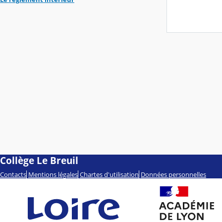
Collège Le Breuil
Contacts
Mentions légales
Chartes d'utilisation
Données personnelles