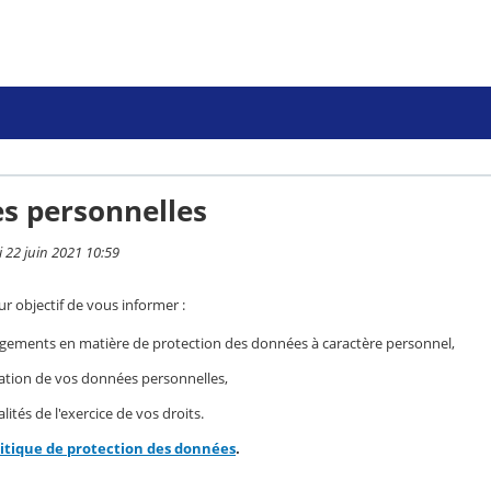
s personnelles
i 22 juin 2021 10:59
r objectif de vous informer :
gements en matière de protection des données à caractère personnel,
isation de vos données personnelles,
ités de l'exercice de vos droits.
litique de protection des données
.