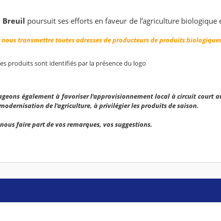
 Breuil
poursuit ses efforts en faveur de l’agriculture biologique
à nous transmettre toutes adresses de producteurs de produits biologique
ces produits sont identifiés par la présence du logo
geons également à favoriser l’approvisionnement local à circuit court a
modernisation de l’agriculture, à privilégier les produits de saison.
 nous faire part de vos remarques, vos suggestions.