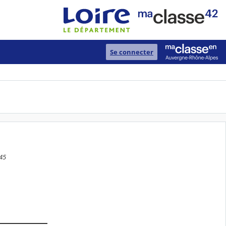
Se connecter
:45