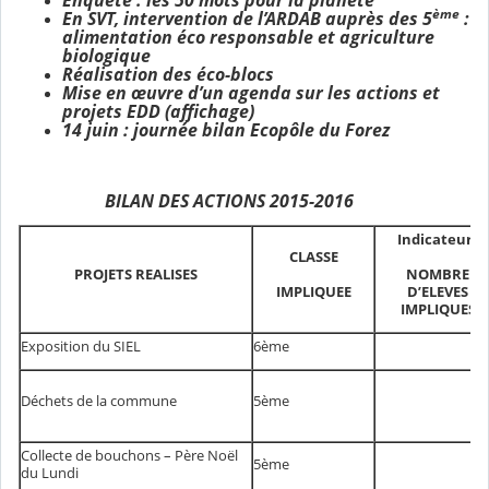
ème
En SVT, intervention de l’ARDAB auprès des 5
:
alimentation éco responsable et agriculture
biologique
Réalisation des éco-blocs
Mise en œuvre d’un agenda sur les actions et
projets EDD (affichage)
14 juin : journée bilan Ecopôle du Forez
BILAN DES ACTIONS 2015-2016
Indicateurs
CLASSE
NOMBRE
PROJETS REALISES
IMPLIQUEE
D’ELEVES
IMPLIQUES
Exposition du SIEL
6ème
Déchets de la commune
5ème
Collecte de bouchons – Père Noël
5ème
du Lundi