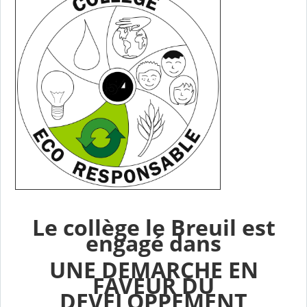
Le collège le Breuil est
engagé dans
UNE DEMARCHE EN
FAVEUR DU
DEVELOPPEMENT