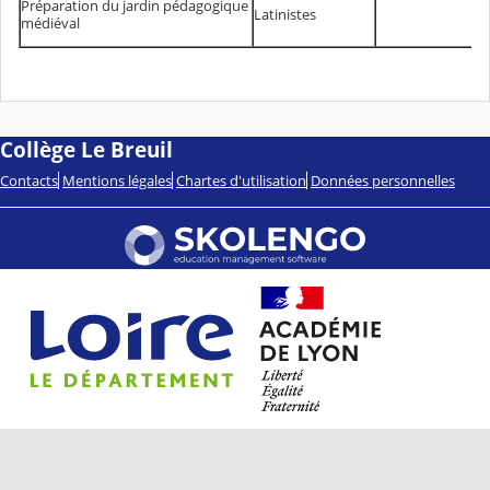
Préparation du jardin pédagogique
Latinistes
médiéval
Collège Le Breuil
Contacts
Mentions légales
Chartes d'utilisation
Données personnelles