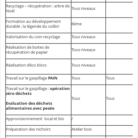
Recyclage – récupération : arbre de
Tous niveaux
Noël
Formation au développement
6ème
durable : la légende du colibri
Valorisation du coin recyclage
Tous niveaux
Réalisation de boites de
Tous niveaux
récupération de papier
Réalisation d’éco blocs
Tous niveaux
Travail sur le gaspillage
PAIN
Tous
Tous
Travail sur le gaspillage :
opération
zéro déchets
Tous
Tous
Evaluation des déchets
alimentaires avec pesée
Approvisionnement local et bio
/
Préparation des nichoirs
Atelier bois