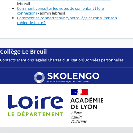
lebreuil
Comment consulter les notes de son enfant (1ère
connexion)
- admin lebreuil
Comment se connecter sur cybercollège et consulter son
cahier de texte ?
Collège Le Breuil
Contacts
Mentions légales
Chartes d'utilisation
Données personnelles