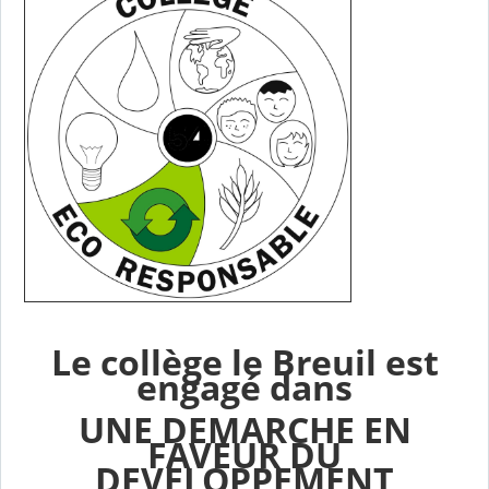
Le collège le Breuil est
engagé dans
UNE DEMARCHE EN
FAVEUR DU
DEVELOPPEMENT