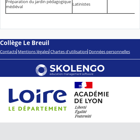
Préparation du jardin pédagogique
Latinistes
médiéval
Collège Le Breuil
Contacts
Mentions légales
Chartes d'utilisation
Données personnelles