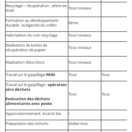
Recyclage – récupération : arbre de
Tous niveaux
Noël
Formation au développement
6ème
durable : la légende du colibri
Valorisation du coin recyclage
Tous niveaux
Réalisation de boites de
Tous niveaux
récupération de papier
Réalisation d’éco blocs
Tous niveaux
Travail sur le gaspillage
PAIN
Tous
Tous
Travail sur le gaspillage :
opération
zéro déchets
Tous
Tous
Evaluation des déchets
alimentaires avec pesée
Approvisionnement local et bio
/
Préparation des nichoirs
Atelier bois