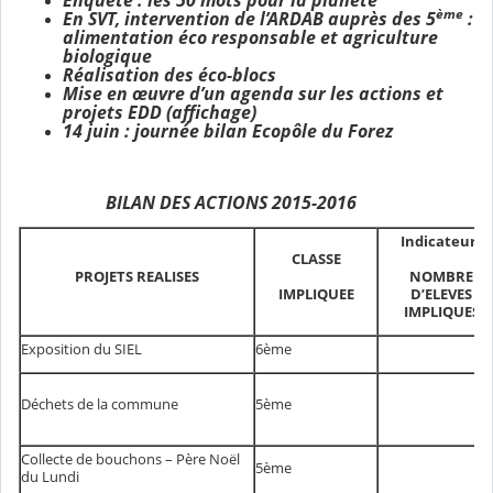
ème
En SVT, intervention de l’ARDAB auprès des 5
:
alimentation éco responsable et agriculture
biologique
Réalisation des éco-blocs
Mise en œuvre d’un agenda sur les actions et
projets EDD (affichage)
14 juin : journée bilan Ecopôle du Forez
BILAN DES ACTIONS 2015-2016
Indicateurs
CLASSE
NOMBRE
PROJETS REALISES
IMPLIQUEE
D’ELEVES
IMPLIQUES
Exposition du SIEL
6ème
Déchets de la commune
5ème
Collecte de bouchons – Père Noël
5ème
du Lundi