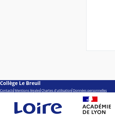
Collège Le Breuil
Contacts
Mentions légales
Chartes d'utilisation
Données personnelles